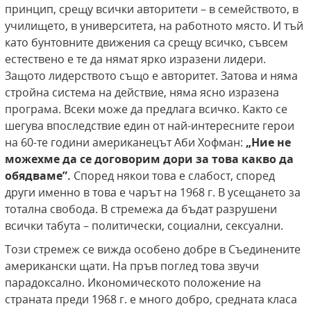
принцип, срещу всички авторитети – в семейството, в
училището, в университета, на работното място. И тъй
като бунтовните движения са срещу всичко, съвсем
естествено е те да нямат ярко изразени лидери.
Защото лидерството също е авторитет. Затова и няма
стройна система на действие, няма ясно изразена
програма. Всеки може да предлага всичко. Както се
шегува впоследствие един от най-интересните герои
на 60-те години американецът Аби Хофман:
„Ние не
можехме да се договорим дори за това какво да
обядваме”.
Според някои това е слабост, според
други именно в това е чарът на 1968 г. В усещането за
тотална свобода. В стремежа да бъдат разрушени
всички табута – политически, социални, сексуални.
Този стремеж се вижда особено добре в Съединените
американски щати. На пръв поглед това звучи
парадоксално. Икономическото положение на
страната преди 1968 г. е много добро, средната класа