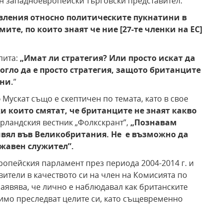
н западноевропейски търговски представител.
явления относно политическите пукнатини в
ите, по които знаят че ние [
27-те членки на ЕС
]
пита:
„Имат ли стратегия? Или просто искат да
могло да е просто стратегия, защото британците
ни.
”
Мускат също е скептичен по темата, като в свое
и които смятат, че британците не знаят какво
дерландския вестник „Фолкскрант”,
„Познавам
вял във Великобритания. Не е възможно да
ржавен служител
”
.
вропейския парламент през периода 2004-2014 г. и
ители в качеството си на член на Комисията по
аявява, че лично е наблюдавал как британските
имо преследват целите си, като същевременно