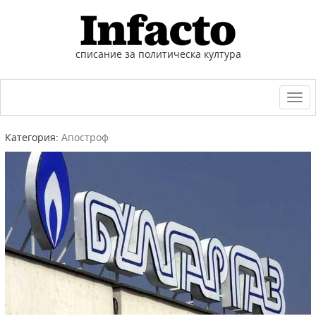
списание за политическа култура
Togg
navi
Категория:
Апостроф