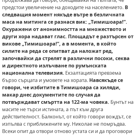
продължава да говори, обещавайки на тълпата, че
предстои увеличение на доходите на населението.
В
следващия момент някъде вътре в безличната
маса на митинга се разнася вик: „Тимишоара!”.
Окуражени от анонимността на множеството и
други хора надават глас. Площадът е разтърсен от
викове „Тимишоара!”, а в момента,
в който
силите на реда се опитват да наложат
ред,
започвайки да стрелят в различни посоки,
секва
и директното излъчване по румънската
национална телевизия.
Екзалтацията превзема
бързо сърцата и умовете на хората.
Навсякъде се
говори, че избитите в Тимишоара са хиляди,
макар
днес документите по случая да
потвърждават
смъртта на 122-ма човека.
Бунтът на
масите не търси истината, а път към друга
действителност. Балконът, от който говори вождът, се
изпълва с приближените му. Николае не помръдва.
Всеки опит да отвори отново устата си и да проговори