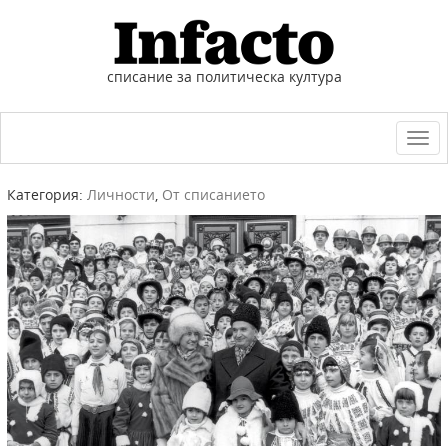
списание за политическа култура
Togg
navi
Категория:
Личности
,
От списанието