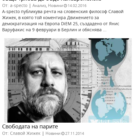
От: a-specto
|
,
Анализ
Новини
14.02.2016
А-specto публикува речта на словенския философ Славой
Жижек, в която той коментира Движението за
демократизация на Европа DiEM 25, създадено от Янис
Варуфакис на 9 февруари в Берлин и обяснява ...
Свободата на парите
От: Славой Жижек
|
Новини
27.11.2014