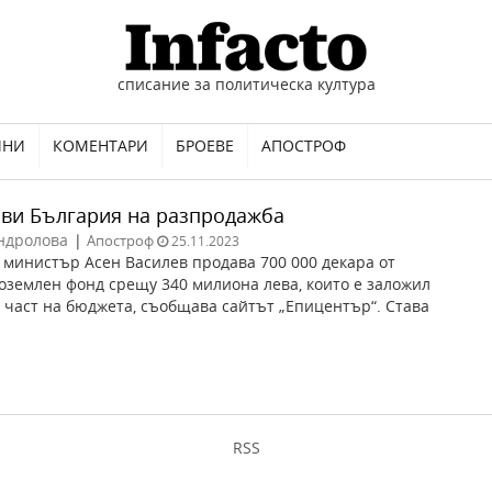
списание за политическа култура
ИНИ
КОМЕНТАРИ
БРОЕВЕ
АПОСТРОФ
ави България на разпродажба
ндролова
|
Апостроф
25.11.2023
министър Асен Василев продава 700 000 декара от
землен фонд срещу 340 милиона лева, които е заложил
 част на бюджета, съобщава сайтът „Епицентър“. Става
RSS