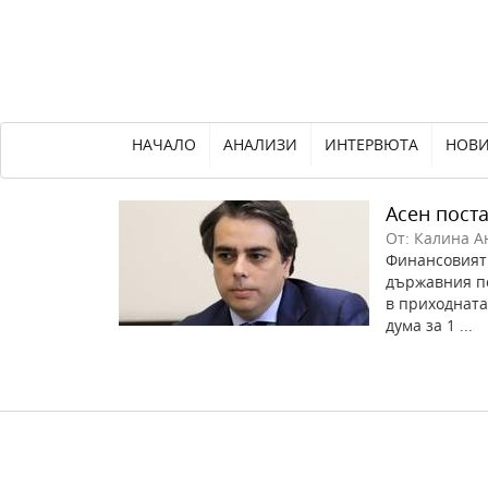
НАЧАЛО
АНАЛИЗИ
ИНТЕРВЮТА
НОВ
Асен пост
От: Калина А
Финансовият 
държавния по
в приходната
дума за 1 ...