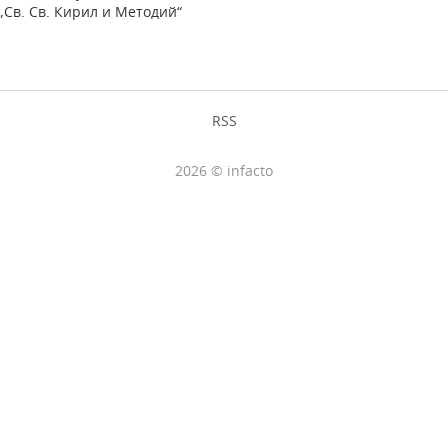
„Св. Св. Кирил и Методий“
RSS
2026 © infacto