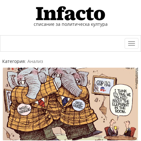
списание за политическа култура
Togg
navi
Категория:
Анализ