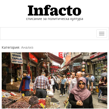
списание за политическа култура
Togg
navi
Категория:
Анализ