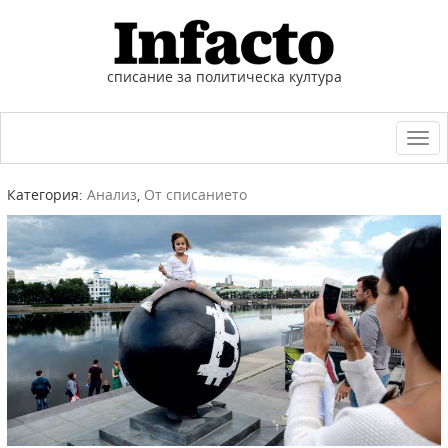
списание за политическа култура
Togg
navi
Категория:
Анализ
,
От списанието