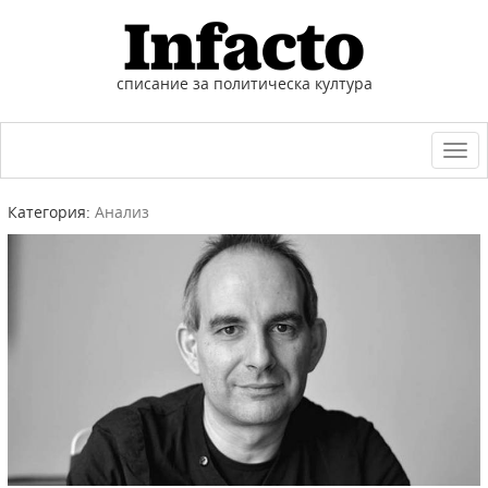
списание за политическа култура
Togg
navi
Категория:
Анализ