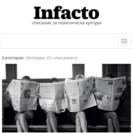
списание за политическа култура
Togg
navi
Категория:
Интервю
,
От списанието