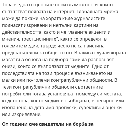
Това е една от ценните нови възможности, които
съпътстват появата на интернет. Глобалната мрежа
може да покаже на хората къде журналистите
поднасят изкривени и непълни картини на
действителността, както и че главните акценти и
мнения, тоест „истините”, както се определят в
големите медии, твърде често не са наистина
представителни за обществото. В такива случаи хората
могат въз основа на подбора сами да разпознаят
онези, които се възползват от медиите. Едно от
последствията на този процес е възникването на
малки или по-големи контрапублични общности. В
тези контрапублични общности съответните
потребители тогава установяват помежду си местата,
където това, което медиите съобщават, е невярно или
изопачено, където има пропуски, субективни оценки
или изкривяване.
От години сме свидетели на борба за