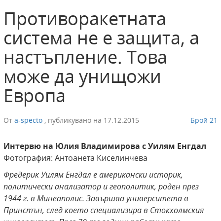
Противоракетната
система не е защита, а
настъпление. Това
може да унищожи
Европа
От
a-specto
,
публикувано на
17.12.2015
Брой 21
Интервю на Юлия Владимирова с Уилям Енгдал
Фотография: Антоанета Киселинчева
Фредерик Уилям Енгдал е американски историк,
политически анализатор и геополитик, роден през
1944 г. в Минеаполис. Завършва университета в
Принстън, след което специализира в Стокхолмския