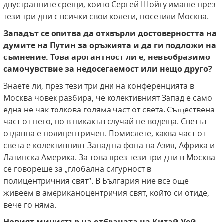
двустранните срещи, които Сергей Шойгу имаше през
тези три дни с всички свои колеги, посетили Москва.
Западът се опитва да отхвърли достоверността на
думите на Путин за оръжията и да ги подложи на
съмнение. Това арогантност ли е, невъобразимо
самочувствие за недосегаемост или нещо друго?
Знаете ли, през тези три дни на конференцията в
Москва човек разбира, че колективният Запад е само
една не чак толкова голяма част от света. Съществена
част от него, но в никакъв случай не водеща. Светът
отдавна е полицентричен. Помислете, каква част от
света е колективният Запад на фона на Азия, Африка и
Латинска Америка. За това през тези три дни в Москва
се говореше за „глобална сигурност в
полицентричния свят“. В България ние все още
живеем в американоцентричия свят, който си отиде,
вече го няма.
Новият министър на отбраната на Китай Уей