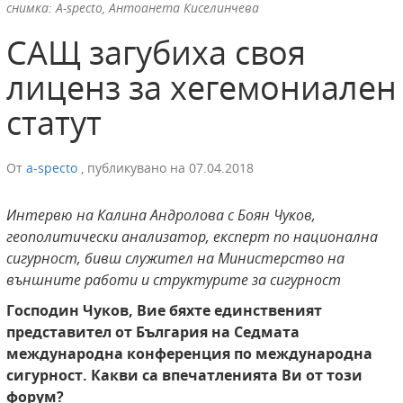
снимка: A-specto, Антоанета Киселинчева
САЩ загубиха своя
лиценз за хегемониален
статут
От
a-specto
,
публикувано на
07.04.2018
Интервю на Калина Андролова с Боян Чуков,
геополитически анализатор, експерт по национална
сигурност, бивш служител на Министерство на
външните работи и структурите за сигурност
Господин Чуков,
Вие бяхте единственият
представител от България на Седмата
международна конференция по международна
сигурност. Какви са впечатленията Ви от този
форум?