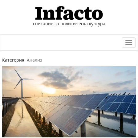
списание за политическа култура
Togg
navi
Категория:
Анализ