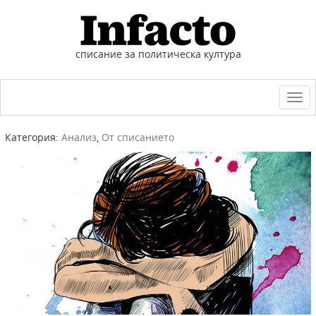
списание за политическа култура
Togg
navi
Категория:
Анализ
,
От списанието