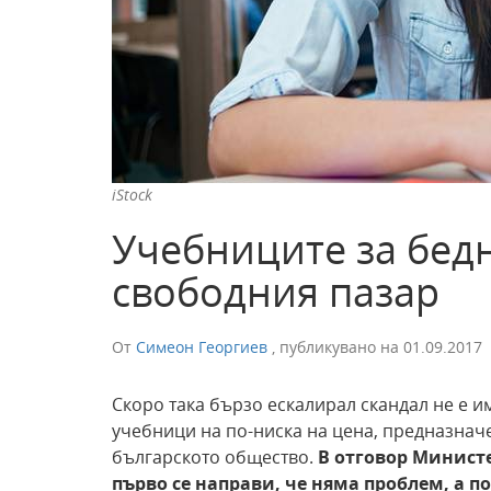
iStock
Учебниците за бедн
свободния пазар
От
Симеон Георгиев
,
публикувано на
01.09.2017
Скоро така бързо ескалирал скандал не е и
учебници на по-ниска на цена, предназначе
българското общество.
В отговор Минист
първо се направи, че няма проблем, а 