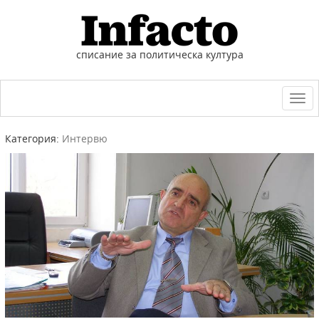
списание за политическа култура
Togg
navi
Категория:
Интервю