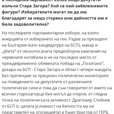
излъчи Стара Загора? Кой са най-забележимите
фигури? Избирателите могат ли да им
благодарят за нещо сторено или дейността им е
била задоволителна?
На последните парламентарни избори, на които
инерцията от избирането на ген. Радев за президент
на България (като кандидатура на БСП), макар и
„убита“ от нескопосаната предизборна кампания на
червените нотабили и не на последно място от
преждевременно обявената победа на „Позитано“,
докара на БСП - Стара Загора и област четири мандата.
Без претенции за прецизен политически мониторинг
на поведението на депутатите от различните
политически сили и това да съм говорител от името на
всички старозагорци бих могъл да откроя, от гледна
точка на политическата активност, Драгомир Стойнев
от БСП (с цялата условност на битността му на
представител на опозицията) и Емил Христов от ГЕРБ,