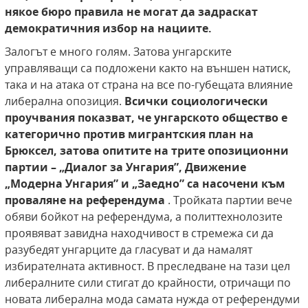
някое бюро правила не могат да задраскат
демократичния избор на нациите.
Залогът е много голям. Затова унгарските
управляващи са подложени както на външен натиск,
така и на атака от страна на все по-губещата влияние
либерална опозиция.
Всички социологически
проучвания показват, че унгарското общество е
категорично против мигрантския план на
Брюксел, затова опитите на трите опозиционни
партии – „Диалог за Унгария”, Движение
„Модерна Унгария” и „Заедно” са насочени към
проваляне на референдума
. Тройката партии вече
обяви бойкот на референдума, а политтехнолозите
проявяват завидна находчивост в стремежа си да
разубедят унгарците да гласуват и да намалят
избирателната активност. В преследване на тази цел
либералните сили стигат до крайности, отричащи по
новата либерална мода самата нужда от референдуми