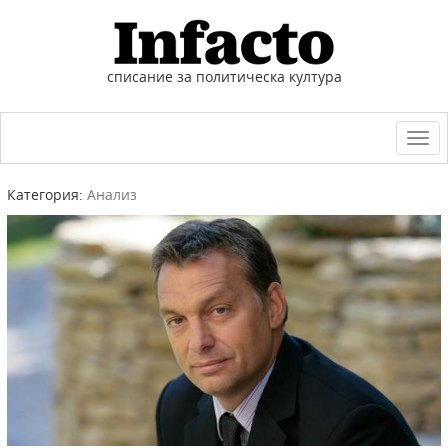
списание за политическа култура
Togg
navi
Категория:
Анализ