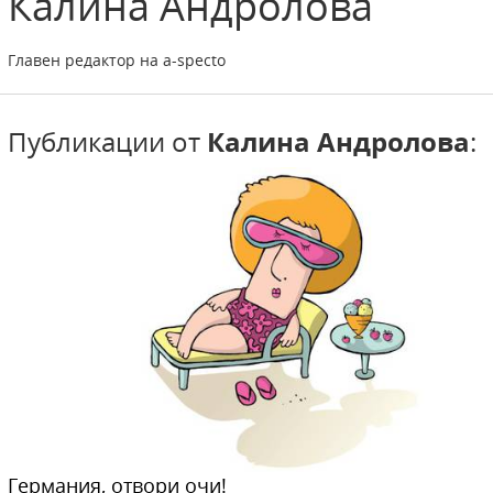
Калина
Андролова
Главен редактор на a-specto
Публикации от
Калина Андролова
:
Германия, отвори очи!