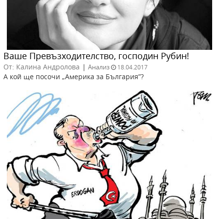
Ваше Превъзходителство, господин Рубин!
От: Калина Андролова
|
Анализ
18.04.2017
А кой ще посочи „Америка за България”?