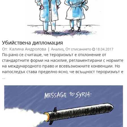
Убийствена дипломация
От: Калина Андролова
|
,
Анализ
От списанието
18.04.2017
По-рано се считаше, че тероризмът е отклонение от
стандартните форми на насилие, регламентирани с нормите
на международното право и всевъзможните конвенции. Но
напоследък става пределно ясно, че всъщност тероризмът е
...