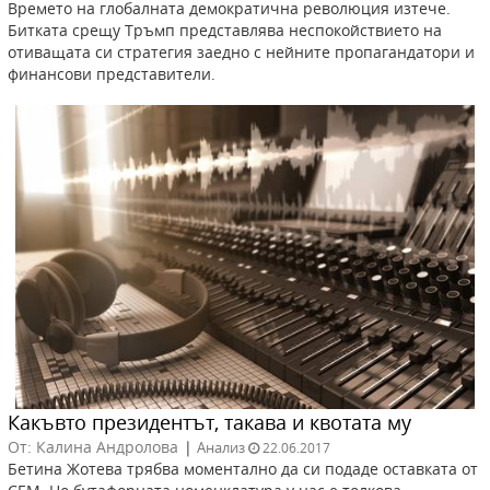
Времето на глобалната демократична революция изтече.
Битката срещу Тръмп представлява неспокойствието на
отиващата си стратегия заедно с нейните пропагандатори и
финансови представители.
Какъвто президентът, такава и квотата му
От: Калина Андролова
|
Анализ
22.06.2017
Бетина Жотева трябва моментално да си подаде оставката от