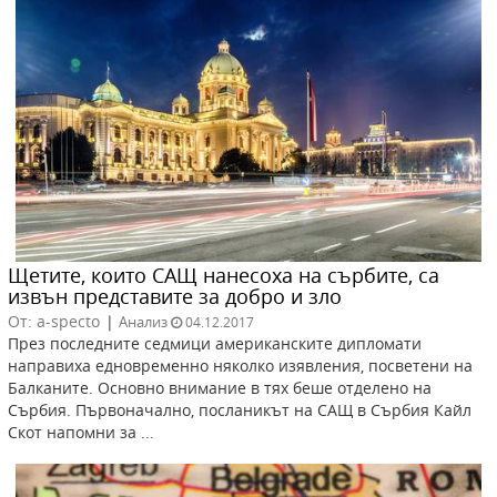
Щетите, които САЩ нанесоха на сърбите, са
извън представите за добро и зло
От: a-specto
|
Анализ
04.12.2017
През последните седмици американските дипломати
направиха едновременно няколко изявления, посветени на
Балканите. Основно внимание в тях беше отделено на
Сърбия. Първоначално, посланикът на САЩ в Сърбия Кайл
Скот напомни за ...