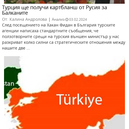
Турция ще получи картбланш от Русия за
Балканите
От: Калина Андролова
|
Анализ
03.02.2024
След посещението на Хакан Фидан в България турските
агенции написаха стандартните съобщения, че
ползотворните срещи на турския външен министър у нас
разкриват колко силни са стратегическите отношения между
нашите две ...