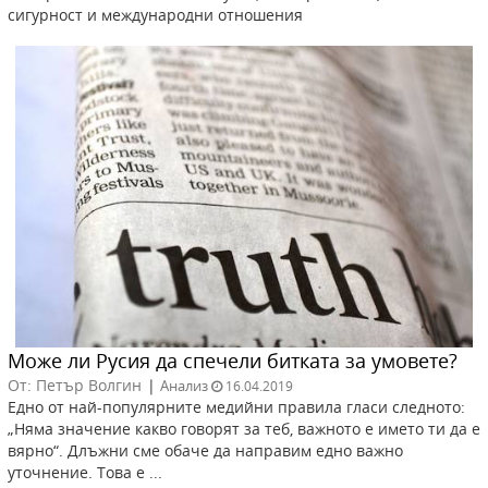
сигурност и международни отношения
Може ли Русия да спечели битката за умовете?
От: Петър Волгин
|
Анализ
16.04.2019
Едно от най-популярните медийни правила гласи следното:
„Няма значение какво говорят за теб, важното е името ти да е
вярно“. Длъжни сме обаче да направим едно важно
уточнение. Това е ...