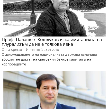
Проф. Палашев: Кошлуков иска имитацията на
плурализъм да не е толкова явна
От: a-specto
|
Интервю
25.01.2018
Омаломощаването на националната държава означава
абсолютен диктат на световния банков капитал и на
корпорациите