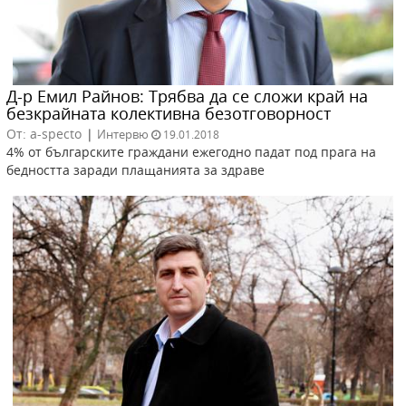
Д-р Емил Райнов: Трябва да се сложи край на
безкрайната колективна безотговорност
От: a-specto
|
Интервю
19.01.2018
4% от българските граждани ежегодно падат под прага на
бедността заради плащанията за здраве