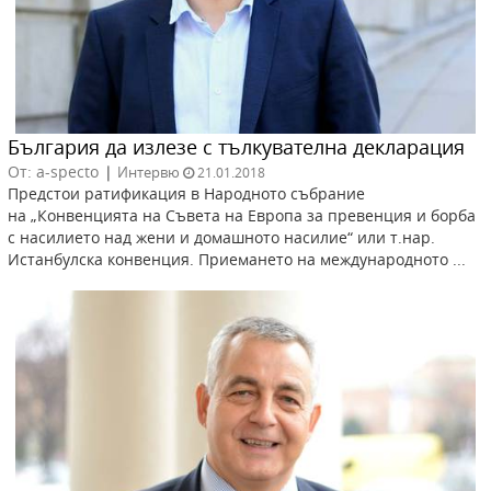
България да излезе с тълкувателна декларация
От: a-specto
|
Интервю
21.01.2018
Предстои ратификация в Народното събрание
на „Конвенцията на Съвета на Европа за превенция и борба
с насилието над жени и домашното насилие“ или т.нар.
Истанбулска конвенция. Приемането на международното ...