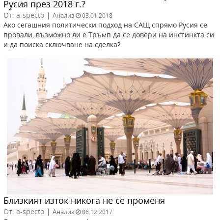
Русия през 2018 г.?
От: a-specto
|
Анализ
03.01.2018
Ако сегашния политически подход на САЩ спрямо Русия се
провали, възможно ли е Тръмп да се довери на инстинкта си
и да поиска сключване на сделка?
Близкият изток никога не се променя
От: a-specto
|
Анализ
06.12.2017