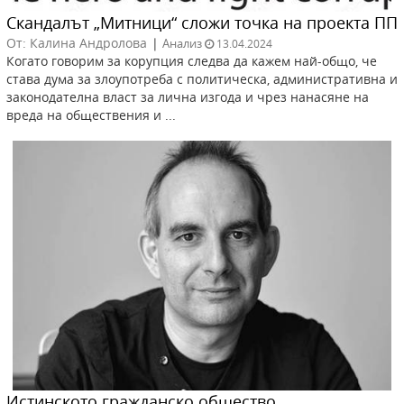
Скандалът „Митници“ сложи точка на проекта ПП
От: Калина Андролова
|
Анализ
13.04.2024
Когато говорим за корупция следва да кажем най-общо, че
става дума за злоупотреба с политическа, административна и
законодателна власт за лична изгода и чрез нанасяне на
вреда на обществения и ...
Истинското гражданско общество