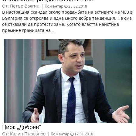
От: Петър Волгин
|
Коментар
28.02.2018
В настоящия скандал около продажбата на активите на ЧЕЗ в
България се откроява и една много добра тенденция. Не сме
се отказали да протестираме. Когато властта наистина
премине границата на ...
Цирк „Добрев“
От: Калин Първанов
|
Коментар
17.01.2018