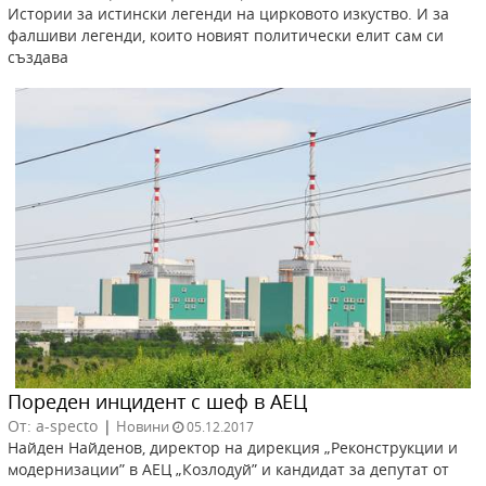
Истории за истински легенди на цирковото изкуство. И за
фалшиви легенди, които новият политически елит сам си
създава
Пореден инцидент с шеф в АЕЦ
От: a-specto
|
Новини
05.12.2017
Найден Найденов, директор на дирекция „Реконструкции и
модернизации” в АЕЦ „Козлодуй” и кандидат за депутат от