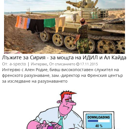
Лъжите за Сирия - за мощта на ИДИЛ и Ал Кайда
От: a-specto
|
,
Интервю
От списанието
17.11.2015
Интервю с Ален Родие, бивш високопоставен служител на
френското разузнаване, зам.-директор на Френския център
за изследване на разузнаването