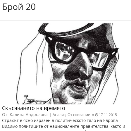
Брой 20
Скъсяването на времето
От: Калина Андролова
|
,
Анализ
От списанието
17.11.2015
Страхът е ясно изразен в политическото тяло на Европа.
Видимо политиците от националните правителства, както и