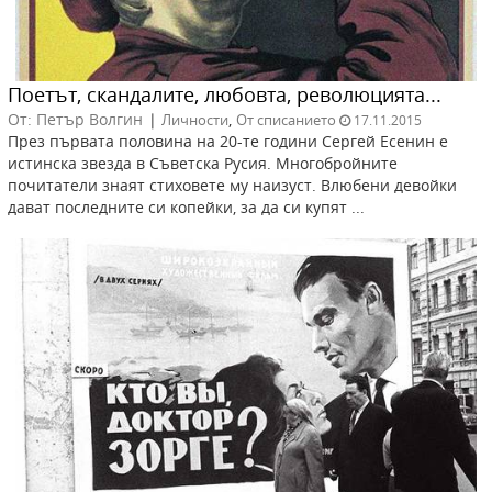
Поетът, скандалите, любовта, революцията...
От: Петър Волгин
|
,
Личности
От списанието
17.11.2015
През първата половина на 20-те години Сергей Есенин е
истинска звезда в Съветска Русия. Многобройните
почитатели знаят стиховете му наизуст. Влюбени девойки
дават последните си копейки, за да си купят ...