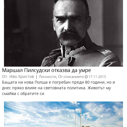
Маршал Пилсудски отказва да умре
От: Иво Христов
|
,
Личности
От списанието
17.11.2015
Бащата на нова Полша е погребан преди 80 години, но и
днес пряко влияе на световната политика. Животът му
смайва с обратите си.