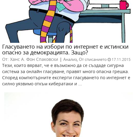
Гласуването на избори по интернет е истински
опасно за демокрацията. Защо?
От: Ханс А. Фон Спаковски
|
,
Анализ
От списанието
17.11.2015
Тези, които вярват, че е възможно да се създаде сигурна
система за онлайн гласуване, правят много опасна грешка.
Според компютърните експерти гласуването по интернет е
силно уязвимо откъм кибератаки и ...