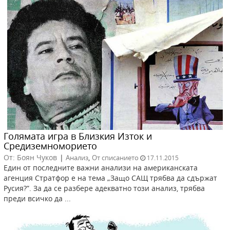
Голямата игра в Близкия Изток и
Средиземноморието
От: Боян Чуков
|
,
Анализ
От списанието
17.11.2015
Един от последните важни анализи на американската
агенция Стратфор е на тема „Защо САЩ трябва да сдържат
Русия?”. За да се разбере адекватно този анализ, трябва
преди всичко да ...