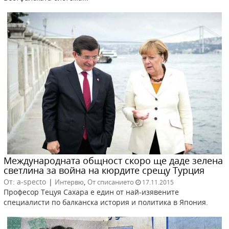
Международната общност скоро ще даде зелена
светлина за война на кюрдите срещу Турция
От: a-specto
|
,
Интервю
От списанието
17.11.2015
Професор Тецуя Сахара е един от най-изявените
специалисти по балканска история и политика в Япония.