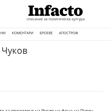
списание за политическа култура
ИНИ
КОМЕНТАРИ
БРОЕВЕ
АПОСТРОФ
Чуков
е за президент на Русия на фона на Путин