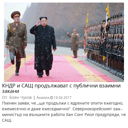
КНДР и САЩ продължават с публични взаимни
закани
От: Боян Чуков
|
Анализ
19.04.2017
Пхенян заяви, че „ще продължи с ядрените опити ежегодно,
ежемесечно и даже ежеседмично“. Севернокорейският зам.-
министър на външните работи Хан Сонг Риол предупреди, че
САЩ