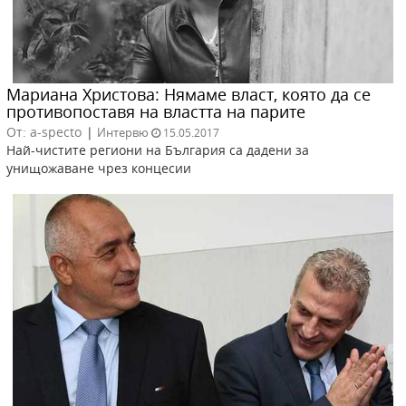
Мариана Христова: Нямаме власт, която да се
противопоставя на властта на парите
От: a-specto
|
Интервю
15.05.2017
Най-чистите региони на България са дадени за
унищожаване чрез концесии