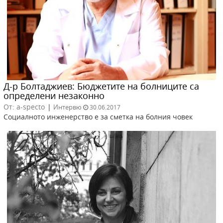
Д-р Болтаджиев: Бюджетите на болниците са
определени незаконно
От: a-specto
|
Интервю
30.06.2017
Социалното инженерство е за сметка на болния човек