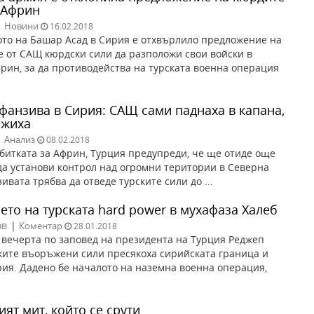
в Африн
|
Новини
16.02.2018
то на Башар Асад в Сирия е отхвърлило предложение на
 от САЩ кюрдски сили да разположи свои войски в
рин, за да противодейства на турската военна операция
офанзива в Сирия: САЩ сами паднаха в капана,
ожиха
|
Анализ
08.02.2018
 битката за Африн, Турция предупреди, че ще отиде още
 да установи контрол над огромни територии в Северна
вата трябва да отведе турските сили до ...
то на турската hard power в мухафаза Халеб
ов
|
Коментар
28.01.2018
 вечерта по заповед на президента на Турция Реджеп
ките въоръжени сили пресякоха сирийската граница и
рия. Дадено бе началото на наземна военна операция,
ят мит, който се срути