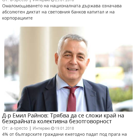
Омаломощаването на националната държава означава
абсолютен диктат на световния банков капитал и на
корпорациите
Д-р Емил Райнов: Трябва да се сложи край на
безкрайната колективна безотговорност
От: a-specto
|
Интервю
19.01.2018
4% от българските граждани ежегодно падат под прага на