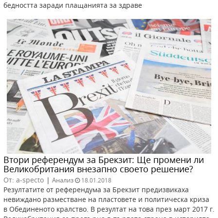
бедността заради плащанията за здраве
Втори референдум за Брекзит: Ще промени ли
Великобритания внезапно своето решение?
От: a-specto
|
Анализ
18.01.2018
Резултатите от референдума за Брекзит предизвикаха
невиждано разместване на пластовете и политическа криза
в Обединеното кралство. В резултат на това през март 2017 г.