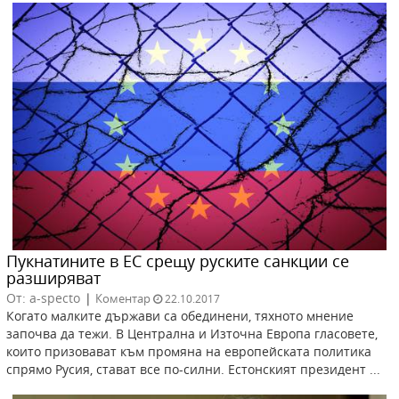
Пукнатините в ЕС срещу руските санкции се
разширяват
От: a-specto
|
Коментар
22.10.2017
Когато малките държави са обединени, тяхното мнение
започва да тежи. В Централна и Източна Европа гласовете,
които призовават към промяна на европейската политика
спрямо Русия, стават все по-силни. Естонският президент ...