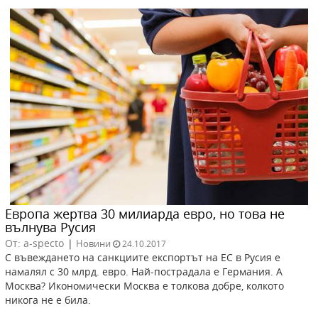
Европа жертва 30 милиарда евро, но това не
вълнува Русия
От: a-specto
|
Новини
24.10.2017
С въвеждането на санкциите експортът на ЕС в Русия е
намалял с 30 млрд. евро. Най-пострадала е Германия. А
Москва? Икономически Москва е толкова добре, колкото
никога не е била.