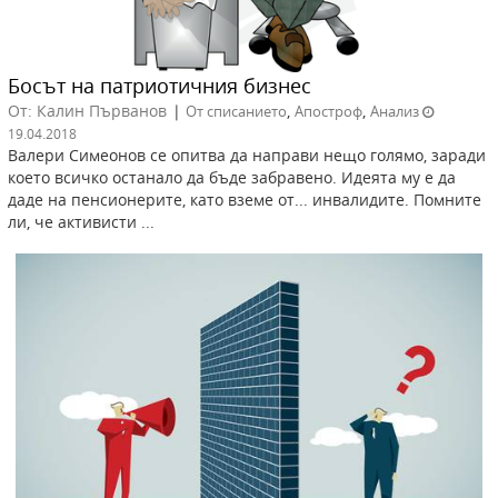
Босът на патриотичния бизнес
От: Калин Първанов
|
,
,
От списанието
Апостроф
Анализ
19.04.2018
Валери Симеонов се опитва да направи нещо голямо, заради
което всичко останало да бъде забравено. Идеята му е да
даде на пенсионерите, като вземе от... инвалидите. Помните
ли, че активисти ...