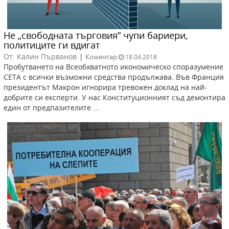
Не „свободната търговия” чупи бариери,
политиците ги вдигат
От: Калин Първанов
|
Коментар
18.04.2018
Пробутването на Всеобхватното икономическо споразумение
СЕТА с всички възможни средства продължава. Във Франция
президентът Макрон игнорира тревожен доклад на най-
добрите си експерти. У нас Конституционният съд демонтира
един от предпазителите ...