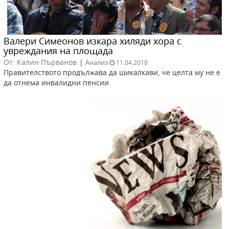
Валери Симеонов изкара хиляди хора с
увреждания на площада
От: Калин Първанов
|
Анализ
11.04.2018
Правителството продължава да шикалкави, че целта му не е
да отнема инвалидни пенсии