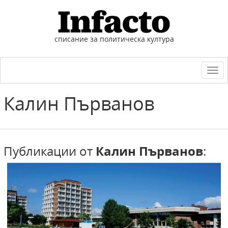
списание за политическа култура
Togg
navi
Калин
Първанов
Публикации от
Калин Първанов
: