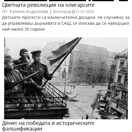
Цветната революция на олигарсите
От: Калина Андролова
|
Апостроф
21.07.2020
Детските протести са изключително досадни. Не случайно, за
да управляваш държавата в САЩ, се изисква да си навършил
най-малко 35 години.
Денят на победата и историческите
фалшификации