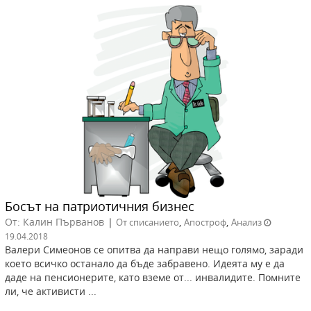
Босът на патриотичния бизнес
От: Калин Първанов
|
,
,
От списанието
Апостроф
Анализ
19.04.2018
Валери Симеонов се опитва да направи нещо голямо, заради
което всичко останало да бъде забравено. Идеята му е да
даде на пенсионерите, като вземе от... инвалидите. Помните
ли, че активисти ...